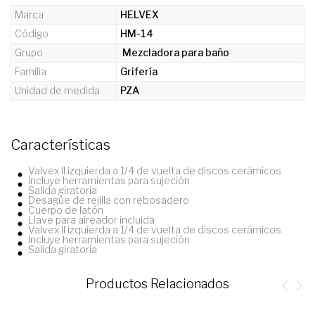
Marca
HELVEX
Código
HM-14
Grupo
Mezcladora para baño
Familia
Grifería
Unidad de medida
PZA
Características
Valvex II izquierda a 1/4 de vuelta de discos cerámicos
Incluye herramientas para sujeción
Salida giratoria
Desagüe de rejilla con rebosadero
Cuerpo de latón
Llave para aireador incluida
Valvex II izquierda a 1/4 de vuelta de discos cerámicos
Incluye herramientas para sujeción
Salida giratoria
Productos Relacionados