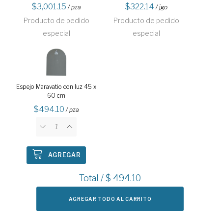
3,001.15
322.14
/ pza
/ jgo
Producto de pedido
Producto de pedido
especial
especial
Espejo Maravatio con luz 45 x
60 cm
494.10
/ pza
AGREGAR
Total / $
494.10
AGREGAR TODO AL CARRITO