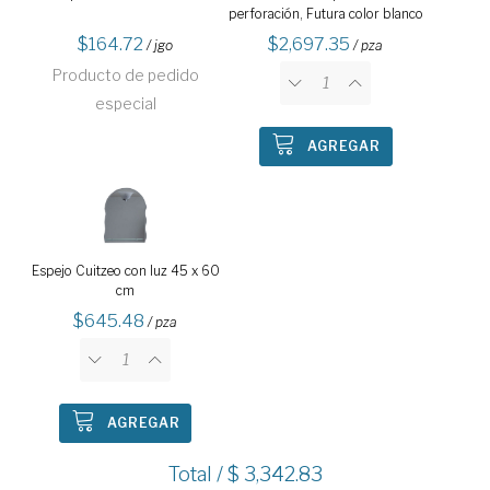
perforación, Futura color blanco
164.72
2,697.35
/ jgo
/ pza
Producto de pedido
especial
AGREGAR
Espejo Cuitzeo con luz 45 x 60
cm
645.48
/ pza
AGREGAR
Total / $
3,342.83