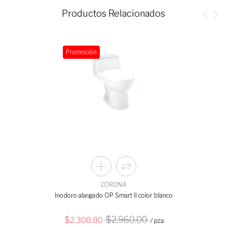
Productos Relacionados
Promoción
CORONA
Inodoro alargado OP Smart II color blanco
2,960.00
2,308.80
/ pza