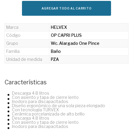
AGREGAR TODO AL CARRITO
Marca
HELVEX
Código
OP CAPRI PLUS
Grupo
Wc. Alargado One Pince
Familia
Baño
Unidad de medida
PZA
Características
Descarga 4.8 litros
Con asiento y tapa de cierre lento
Inodoro para discapacitados
Diseño ergonómico de una sola pieza elongado
Con tecnología TURVEX
Cerámica porcelanizada de alto brillo
Descarga 4.8 litros
Con asiento y tapa de cierre lento
Inodoro para discapacitados