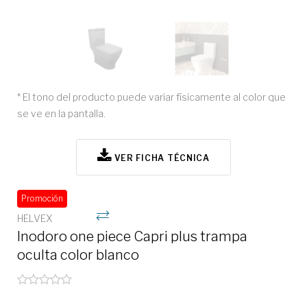
* El tono del producto puede variar físicamente al color que
se ve en la pantalla.
VER FICHA TÉCNICA
Promoción
HELVEX
Inodoro one piece Capri plus trampa
oculta color blanco