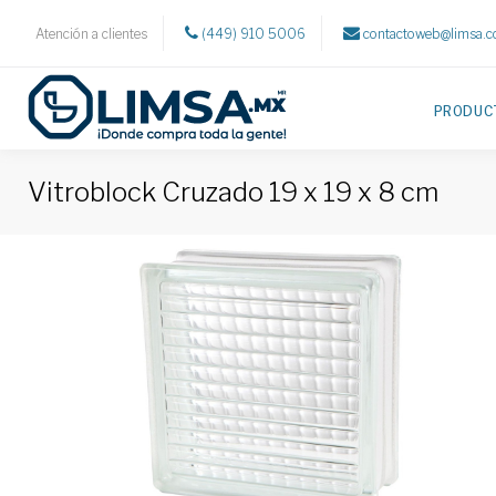
Atención a clientes
(449) 910 5006
contactoweb@limsa.
PRODUC
Vitroblock Cruzado 19 x 19 x 8 cm