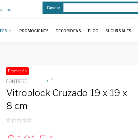
Buscar
com.mx
TOS
PROMOCIONES
DECORIDEAS
BLOG
SUCURSALES
Promoción
FONTIBRE
Vitroblock Cruzado 19 x 19 x
8 cm