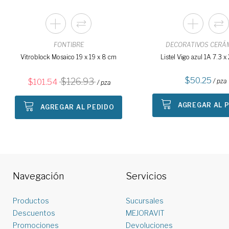
FONTIBRE
DECORATIVOS CERÁ
Vitroblock Mosaico 19 x 19 x 8 cm
Listel Vigo azul 1A 7.3 
50.25
126.93
101.54
/ pza
/ pza
AGREGAR AL 
AGREGAR AL PEDIDO
Navegación
Servicios
Productos
Sucursales
Descuentos
MEJORAVIT
Promociones
Devoluciones