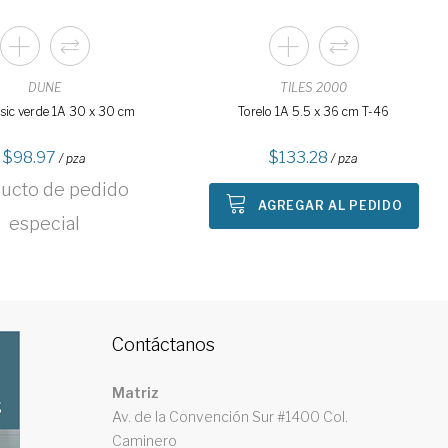
DUNE
TILES 2000
asic verde 1A 30 x 30 cm
Torelo 1A 5.5 x 36 cm T-46
98.97
133.28
/ pza
/ pza
ucto de pedido
AGREGAR AL PEDIDO
especial
Contáctanos
Matriz
Av. de la Convención Sur #1400 Col.
Caminero