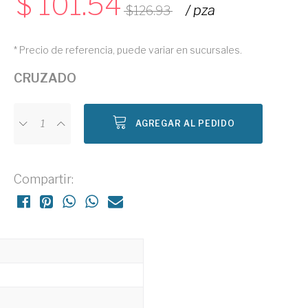
101.54
/ pza
126.93
* Precio de referencia, puede variar en sucursales.
CRUZADO
AGREGAR AL PEDIDO
Compartir: