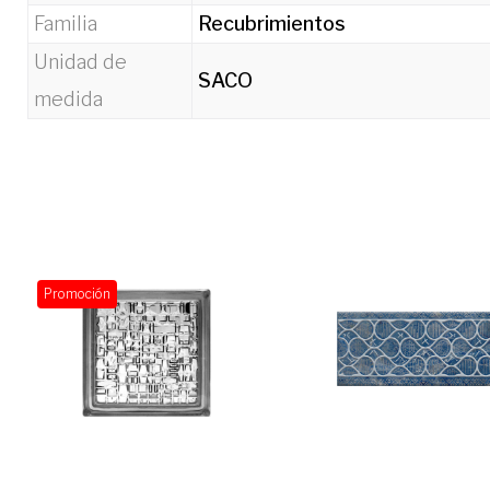
Familia
Recubrimientos
Unidad de
SACO
medida
Promoción