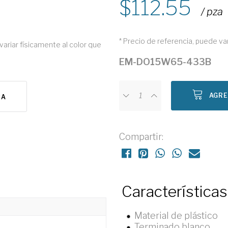
112.55
/ pza
* Precio de referencia, puede va
variar físicamente al color que
EM-DO15W65-433B
AGRE
CA
Compartir:
Características
Material de plástico
Terminado blanco