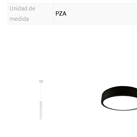
Unidad de
PZA
medida