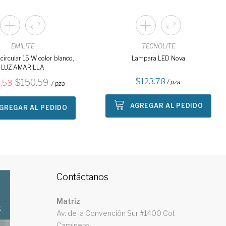
EMILITE
TECNOLITE
circular 15 W color blanco,
Lampara LED Nova
LUZ AMARILLA
123.78
150.59
.53
/ pza
/ pza
AGREGAR AL PEDIDO
GREGAR AL PEDIDO
Contáctanos
Matriz
Av. de la Convención Sur #1400 Col.
Caminero