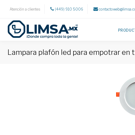
Atención a clientes
(449) 910 5006
contactoweb@limsa.
PRODUC
Lampara plafón led para empotrar en