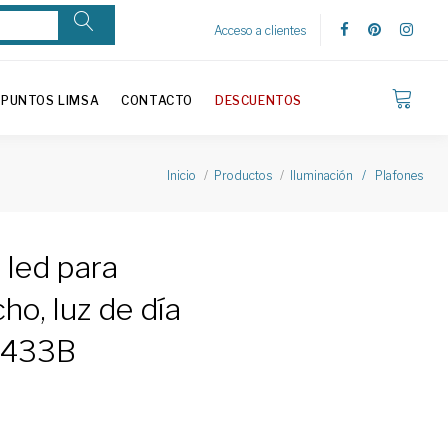
Acceso a clientes
PUNTOS LIMSA
CONTACTO
DESCUENTOS
Inicio
Productos
Iluminación / Plafones
 led para
ho, luz de día
433B