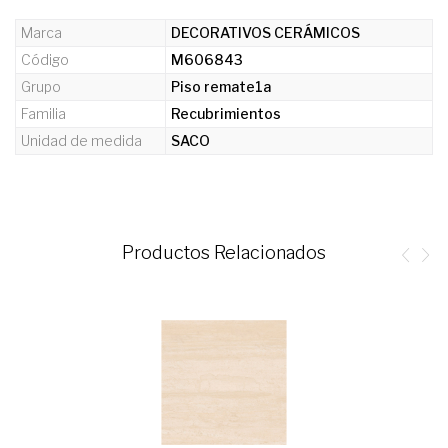
Marca
DECORATIVOS CERÁMICOS
Código
M606843
Grupo
Piso remate1a
Familia
Recubrimientos
Unidad de medida
SACO
Productos Relacionados