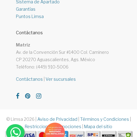
Sistema de Apartado
Garantías
Puntos Limsa
Contáctanos
Matriz
Av. de la Convención Sur #1400 Col. Caminero
CP 20270 Aguascalientes, Ags. México
Teléfono: (449) 910-5006
Contáctanos
|
Ver sucursales
© Limsa 2026
|
Aviso de Privacidad
|
Términos y Condiciones
|
Restricciones Promociones
|
Mapa del sitio