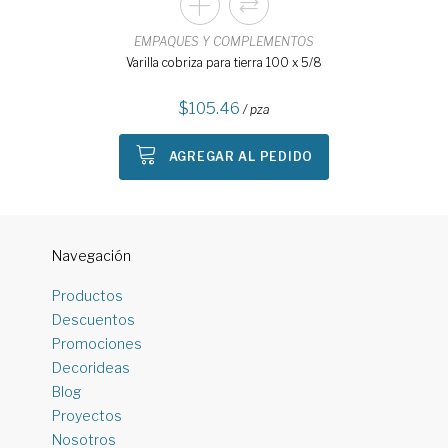
EMPAQUES Y COMPLEMENTOS
Varilla cobriza para tierra 100 x 5/8
105.46
/ pza
AGREGAR AL PEDIDO
Navegación
Productos
Descuentos
Promociones
Decorideas
Blog
Proyectos
Nosotros