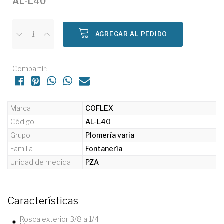
AL-L40
AGREGAR AL PEDIDO
Compartir:
Marca
COFLEX
Código
AL-L40
Grupo
Plomería varia
Familia
Fontanería
Unidad de medida
PZA
Características
Rosca exterior 3/8 a 1/4