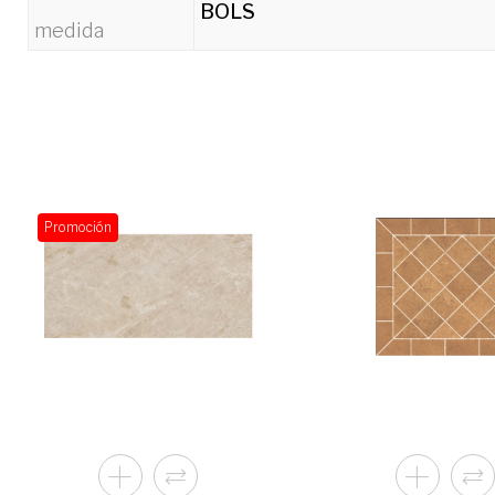
BOLS
medida
Promoción