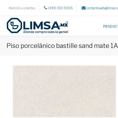
Atención a clientes
(449) 910 5006
contactoweb@limsa.
PRODUC
Piso porcelánico bastille sand mate 1A