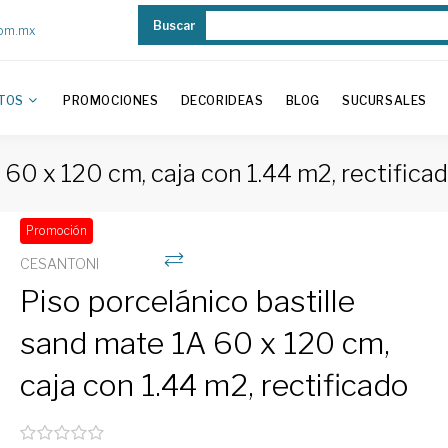
Buscar
com.mx
TOS
PROMOCIONES
DECORIDEAS
BLOG
SUCURSALES
 60 x 120 cm, caja con 1.44 m2, rectifica
Promoción
CESANTONI
Piso porcelánico bastille
sand mate 1A 60 x 120 cm,
caja con 1.44 m2, rectificado