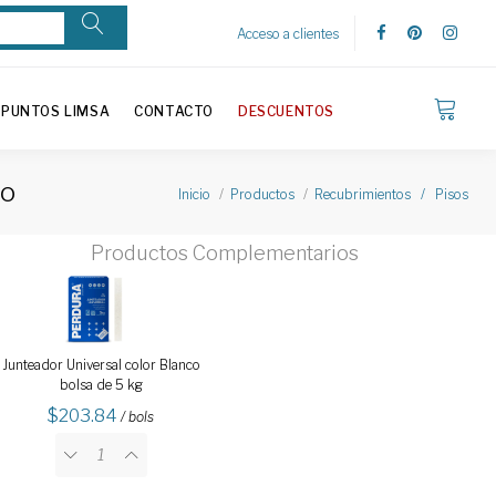
Acceso a clientes
PUNTOS LIMSA
CONTACTO
DESCUENTOS
do
Inicio
Productos
Recubrimientos / Pisos
Productos Complementarios
Junteador Universal color Blanco
bolsa de 5 kg
203.84
/ bols