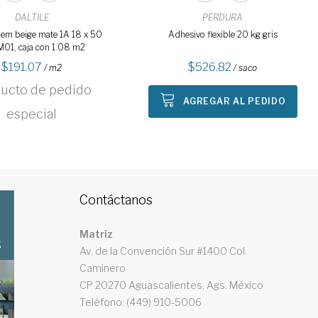
DALTILE
PERDURA
em beige mate 1A 18 x 50
Adhesivo flexible 20 kg gris
01, caja con 1.08 m2
191.07
526.82
/ m2
/ saco
ucto de pedido
AGREGAR AL PEDIDO
especial
Contáctanos
Matriz
Av. de la Convención Sur #1400 Col.
Caminero
CP 20270 Aguascalientes, Ags. México
Teléfono: (449) 910-5006