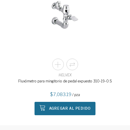
HELVEX
Fluxómetro para mingitorio de pedal expuesto 310-19-0.5
7,083.19
/ pza
AGREGAR AL PEDIDO