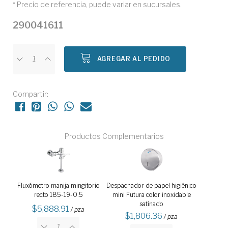
* Precio de referencia, puede variar en sucursales.
290041611
AGREGAR AL PEDIDO
Compartir:
Productos Complementarios
Fluxómetro manija mingitorio
Despachador de papel higiénico
recto 185-19-0.5
mini Futura color inoxidable
satinado
5,888.91
/ pza
1,806.36
/ pza