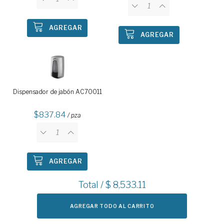
AGREGAR
AGREGAR
Dispensador de jabón AC70011
837.84
/ pza
AGREGAR
Total / $
8,533.11
AGREGAR TODO AL CARRITO