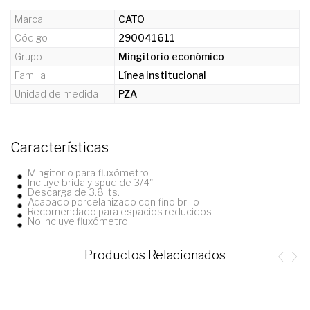
Marca
CATO
Código
290041611
Grupo
Mingitorio económico
Familia
Línea institucional
Unidad de medida
PZA
Características
Mingitorio para fluxómetro
Incluye brida y spud de 3/4"
Descarga de 3.8 lts.
Acabado porcelanizado con fino brillo
Recomendado para espacios reducidos
No incluye fluxómetro
Productos Relacionados