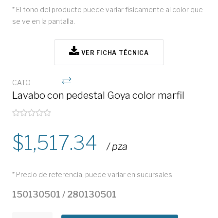
* El tono del producto puede variar físicamente al color que
se ve en la pantalla.
VER FICHA TÉCNICA
CATO
Lavabo con pedestal Goya color marfil
1,517.34
/ pza
* Precio de referencia, puede variar en sucursales.
150130501 / 280130501