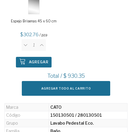
Espejo Brisenas 45 x 60 cm
302.76
/ pza
AGREGAR
Total / $
930.35
AGREGAR TODO AL CARRITO
Marca
CATO
Código
150130501 / 280130501
Grupo
Lavabo Pedestal Eco.
Familia
Baño