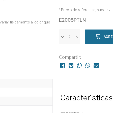
* Precio de referencia, puede va
E2005PTLN
variar físicamente al color que
AGRE
Compartir:
Características