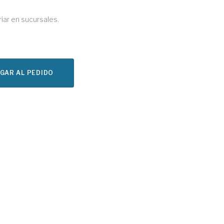
riar en sucursales.
GAR AL PEDIDO