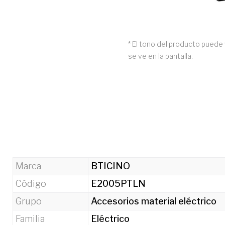
* El tono del producto puede 
se ve en la pantalla.
Marca
BTICINO
Código
E2005PTLN
Grupo
Accesorios material eléctrico
Familia
Eléctrico