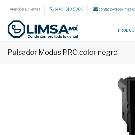
Atención a clientes
(449) 910 5006
contactoweb@limsa.
PRODUC
Pulsador Modus PRO color negro