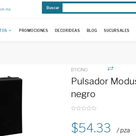
Buscar
com.mx
TOS
PROMOCIONES
DECORIDEAS
BLOG
SUCURSALES
BTICINO
Pulsador Modu
negro
54.33
/ pza