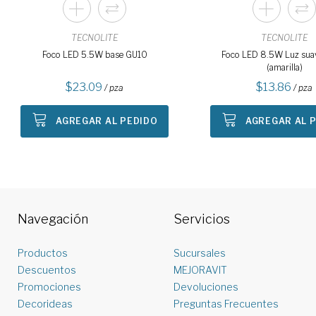
TECNOLITE
TECNOLITE
Foco LED 5.5W base GU10
Foco LED 8.5W Luz suav
(amarilla)
23.09
13.86
/ pza
/ pza
AGREGAR AL PEDIDO
AGREGAR AL 
Navegación
Servicios
Productos
Sucursales
Descuentos
MEJORAVIT
Promociones
Devoluciones
Decorideas
Preguntas Frecuentes