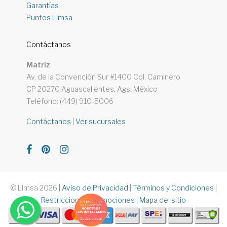
Garantías
Puntos Limsa
Contáctanos
Matriz
Av. de la Convención Sur #1400 Col. Caminero
CP 20270 Aguascalientes, Ags. México
Teléfono: (449) 910-5006
Contáctanos
|
Ver sucursales
© Limsa 2026
|
Aviso de Privacidad
|
Términos y Condiciones
|
Restricciones Promociones
|
Mapa del sitio