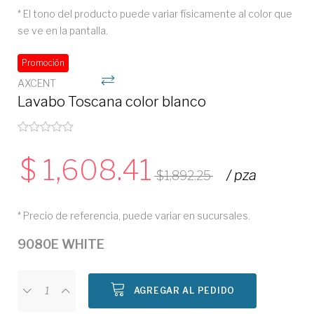
* El tono del producto puede variar físicamente al color que
se ve en la pantalla.
Promoción
AXCENT
Lavabo Toscana color blanco
1,608.41
/ pza
1,892.25
* Precio de referencia, puede variar en sucursales.
9080E WHITE
AGREGAR AL PEDIDO