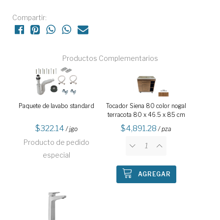
Compartir:
Productos Complementarios
Paquete de lavabo standard
Tocador Siena 80 color nogal
terracota 80 x 46.5 x 85 cm
322.14
4,891.28
/ jgo
/ pza
Producto de pedido
especial
AGREGAR