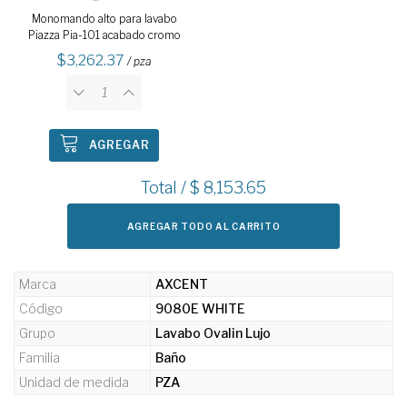
Monomando alto para lavabo
Piazza Pia-101 acabado cromo
3,262.37
/ pza
AGREGAR
Total / $
8,153.65
AGREGAR TODO AL CARRITO
Marca
AXCENT
Código
9080E WHITE
Grupo
Lavabo Ovalin Lujo
Familia
Baño
Unidad de medida
PZA