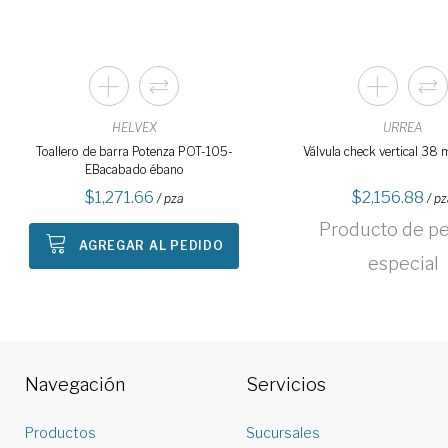
HELVEX
URREA
Toallero de barra Potenza POT-105-
Válvula check vertical 38 
EBacabado ébano
1,271.66
2,156.88
/ pza
/ p
Producto de p
AGREGAR AL PEDIDO
especial
Navegación
Servicios
Productos
Sucursales