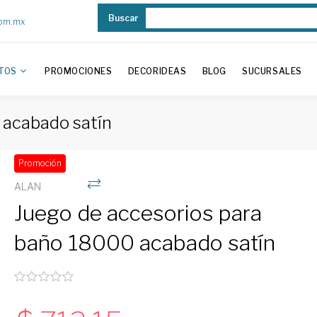
Buscar
com.mx
TOS
PROMOCIONES
DECORIDEAS
BLOG
SUCURSALES
 acabado satín
Promoción
ALAN
Juego de accesorios para
baño 18000 acabado satín