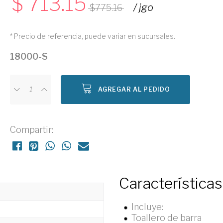
713.15
/ jgo
775.16
* Precio de referencia, puede variar en sucursales.
18000-S
AGREGAR AL PEDIDO
Compartir:
Características
Incluye:
Toallero de barra