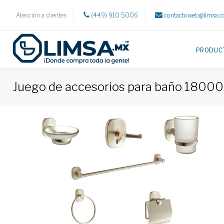
Atención a clientes
(449) 910 5006
contactoweb@limsa.
PRODUC
Juego de accesorios para baño 18000