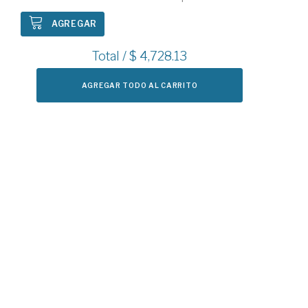
AGREGAR
Total / $
4,728.13
AGREGAR TODO AL CARRITO