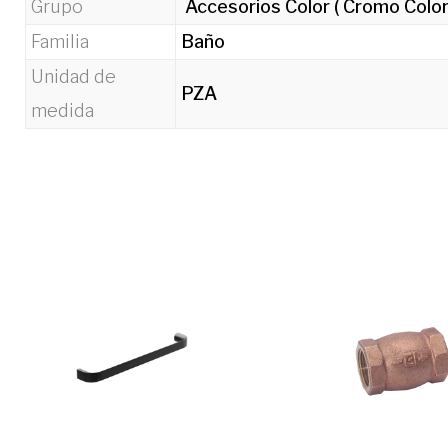
Grupo
Accesorios Color ( Cromo Colo
Familia
Baño
Unidad de
PZA
medida