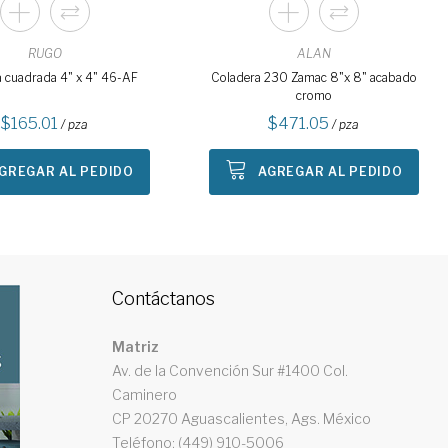
RUGO
ALAN
 cuadrada 4" x 4" 46-AF
Coladera 230 Zamac 8"x 8" acabado
cromo
165.01
471.05
/ pza
/ pza
GREGAR AL PEDIDO
AGREGAR AL PEDIDO
Contáctanos
Matriz
Av. de la Convención Sur #1400 Col.
Caminero
CP 20270 Aguascalientes, Ags. México
Teléfono: (449) 910-5006