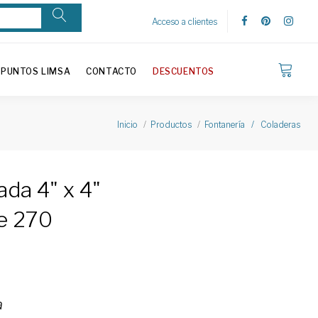
Acceso a clientes
PUNTOS LIMSA
CONTACTO
DESCUENTOS
Inicio
Productos
Fontanería / Coladeras
da 4" x 4"
le 270
a