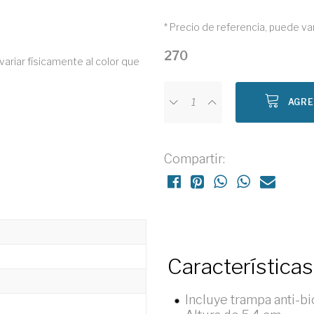
* Precio de referencia, puede va
270
variar físicamente al color que
AGRE
Compartir:
Características
Incluye trampa anti-bi