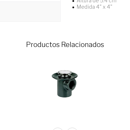
Altura de 5.4 cm
Medida 4" x 4"
Productos Relacionados