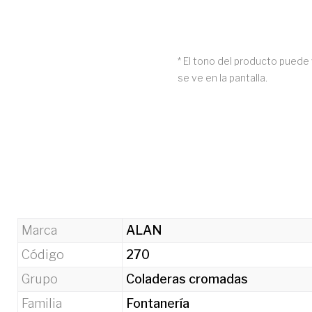
* El tono del producto puede 
se ve en la pantalla.
Marca
ALAN
Código
270
Grupo
Coladeras cromadas
Familia
Fontanería