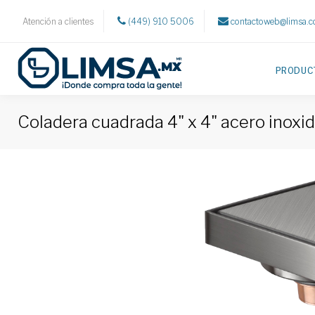
Atención a clientes
(449) 910 5006
contactoweb@limsa.
PRODUC
Coladera cuadrada 4" x 4" acero inoxi