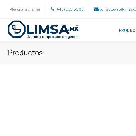
Atención a clientes
(449) 910 5006
contactoweb@limsa.
PRODUC
Productos