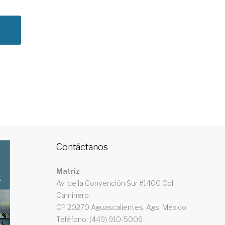
S
Contáctanos
Matriz
Av. de la Convención Sur #1400 Col.
Caminero
CP 20270 Aguascalientes, Ags. México
Teléfono: (449) 910-5006