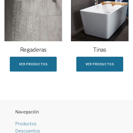
Regaderas
Tinas
VER PRODUCTOS
VER PRODUCTOS
Navegación
Productos
Descuentos