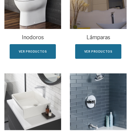
Inodoros
Lámparas
VER PRODUCTOS
VER PRODUCTOS