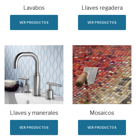
Lavabos
Llaves regadera
VER PRODUCTOS
VER PRODUCTOS
Llaves y manerales
Mosaicos
VER PRODUCTOS
VER PRODUCTOS