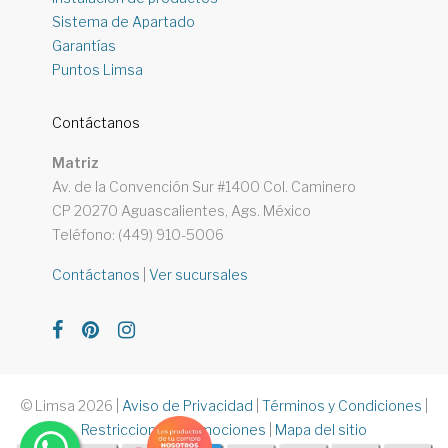
Sistema de Apartado
Garantías
Puntos Limsa
Contáctanos
Matriz
Av. de la Convención Sur #1400 Col. Caminero
CP 20270 Aguascalientes, Ags. México
Teléfono: (449) 910-5006
Contáctanos
|
Ver sucursales
© Limsa 2026
|
Aviso de Privacidad
|
Términos y Condiciones
|
Restricciones Promociones
|
Mapa del sitio