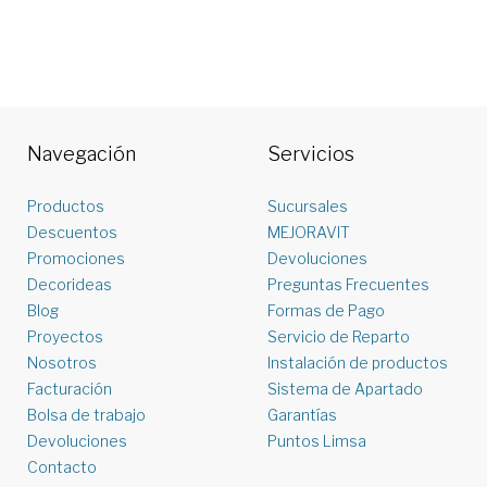
Navegación
Servicios
Productos
Sucursales
Descuentos
MEJORAVIT
Promociones
Devoluciones
Decorideas
Preguntas Frecuentes
Blog
Formas de Pago
Proyectos
Servicio de Reparto
Nosotros
Instalación de productos
Facturación
Sistema de Apartado
Bolsa de trabajo
Garantías
Devoluciones
Puntos Limsa
Contacto