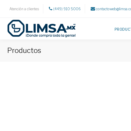
Atención a clientes
(449) 910 5006
contactoweb@limsa.
PRODUC
Productos