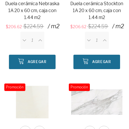
Duela cerámica Nebraska
Duela cerámica Stockton
1A 20 x 60 cm, caja con
1A 20 x 60 cm, caja con
1.44 m2
1.44 m2
/ m2
/ m2
224.59
224.59
206.62
206.62
AGREGAR
AGREGAR
Promoción
Promoción