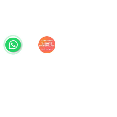
Navegación
Productos
Descuentos
Promociones
Decorideas
Blog
Proyectos
Nosotros