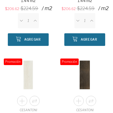
1.44 m2
1.44 m2
/ m2
/ m2
224.59
224.59
206.62
206.62
AGREGAR
AGREGAR
Promoción
Promoción
CESANTONI
CESANTONI