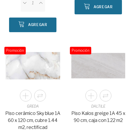
AGREGAR
AGREGAR
Promoción
Promoción
GREDA
DALTILE
Piso cerámico Sky blue 1A
Piso Kalos greige 1A 45 x
60 x 120 cm, cubre 1.44
90 cm, caja con 1.22 m2
m2, rectificad