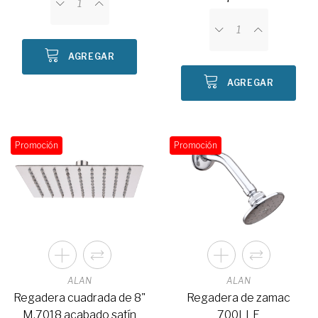
AGREGAR
AGREGAR
Promoción
Promoción
ALAN
ALAN
Regadera cuadrada de 8"
Regadera de zamac
M.7018 acabado satín
700LLE