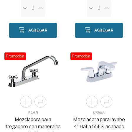
AGREGAR
AGREGAR
Promoción
Promoción
ALAN
URREA
Mezcladora para
Mezcladora para lavabo
fregadero con manerales
4" Hatia 55ES, acabado