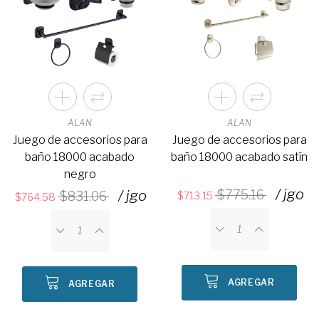
ALAN
ALAN
Juego de accesorios para
Juego de accesorios para
baño 18000 acabado
baño 18000 acabado satín
negro
/ jgo
/ jgo
775.16
831.06
713.15
764.58
AGREGAR
AGREGAR