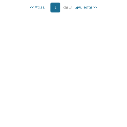
<< Atras
1
de 3
Siguiente >>