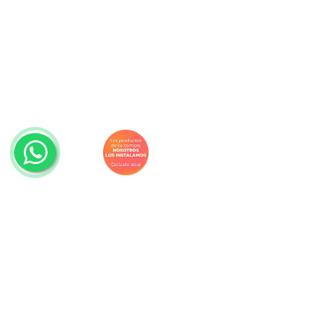
Navegación
Productos
Descuentos
Promociones
Decorideas
Blog