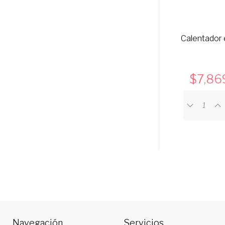
Calentador e
7,86
Navegación
Servicios