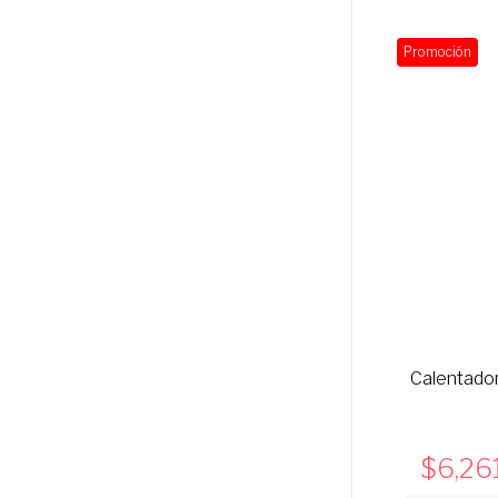
Promoción
Calentador 
6,26