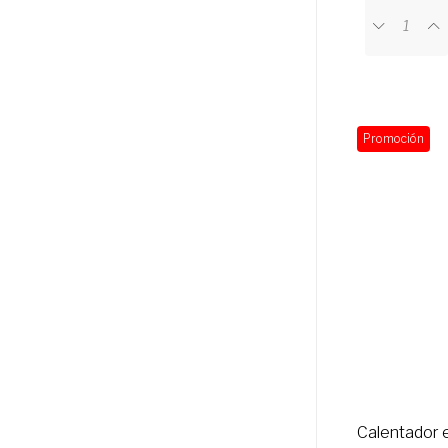
Promoción
Calentador e