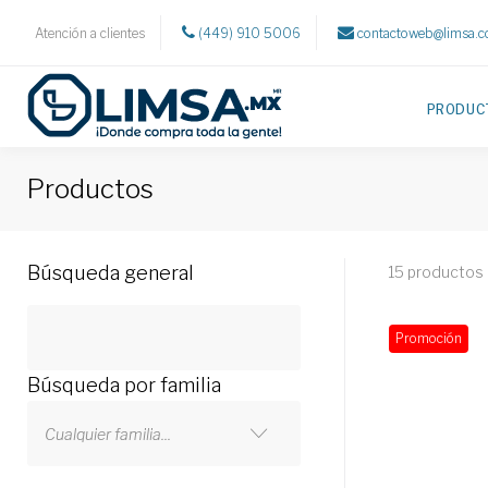
Atención a clientes
(449) 910 5006
contactoweb@limsa.
PRODUC
Productos
Búsqueda general
15 productos
Promoción
Búsqueda por familia
Cualquier familia...