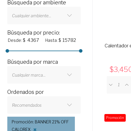
Búsqueda por ambiente
Cualquier ambiente...
Búsqueda por precio:
Desde: $
Hasta: $
Calentador e
Búsqueda por marca
3,45
Cualquier marca...
Ordenados por
Recomendados
Promoción
Promoción: BANNER 21% OFF
CALOREX