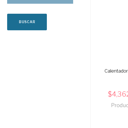
BUSCAR
Calentador 
4,36
Product