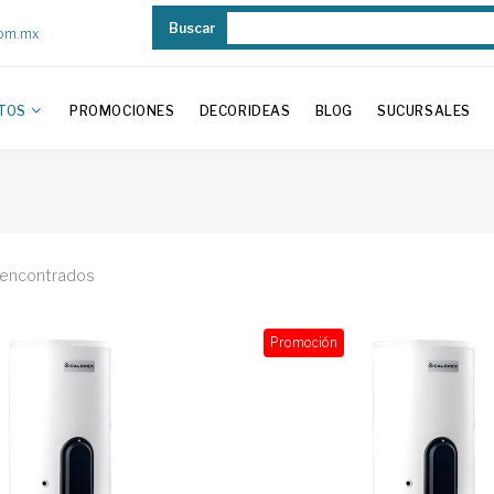
Buscar
com.mx
TOS
PROMOCIONES
DECORIDEAS
BLOG
SUCURSALES
 encontrados
Promoción