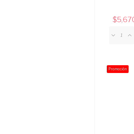
5,67
Promoción