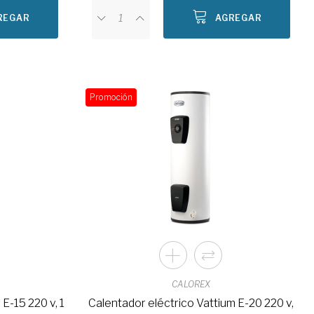
REGAR
AGREGAR
Promoción
CALOREX
E-15 220 v, 1
Calentador eléctrico Vattium E-20 220 v,