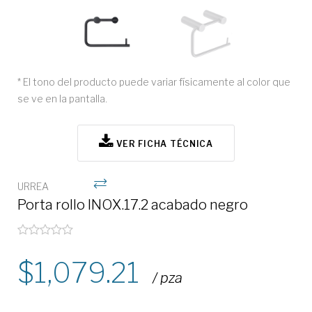
* El tono del producto puede variar físicamente al color que
se ve en la pantalla.
VER FICHA TÉCNICA
URREA
Porta rollo INOX.17.2 acabado negro
1,079.21
/ pza