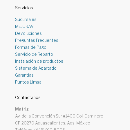
Servicios
Sucursales
MEJORAVIT
Devoluciones
Preguntas Frecuentes
Formas de Pago
Servicio de Reparto
Instalación de productos
Sistema de Apartado
Garantías
Puntos Limsa
Contáctanos
Matriz
Av. de la Convención Sur #1400 Col. Caminero
CP 20270 Aguascalientes, Ags. México
Teléfono: (449) 910-5006