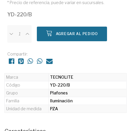
* Precio de referencia, puede variar en sucursales.
YD-220/B
AGREGAR AL PEDIDO
Compartir:
Marca
TECNOLITE
Código
YD-220/B
Grupo
Plafones
Familia
Iluminación
Unidad de medida
PZA