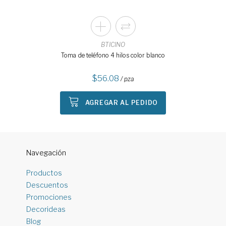
BTICINO
Toma de teléfono 4 hilos color blanco
56.08
/ pza
AGREGAR AL PEDIDO
Navegación
Productos
Descuentos
Promociones
Decorideas
Blog