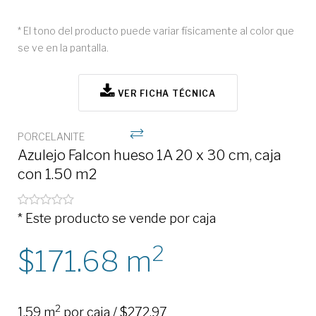
* El tono del producto puede variar físicamente al color que
se ve en la pantalla.
VER FICHA TÉCNICA
PORCELANITE
Azulejo Falcon hueso 1A 20 x 30 cm, caja
con 1.50 m2
* Este producto se vende por caja
2
171.68
m
2
1.59 m
por caja / $272.97