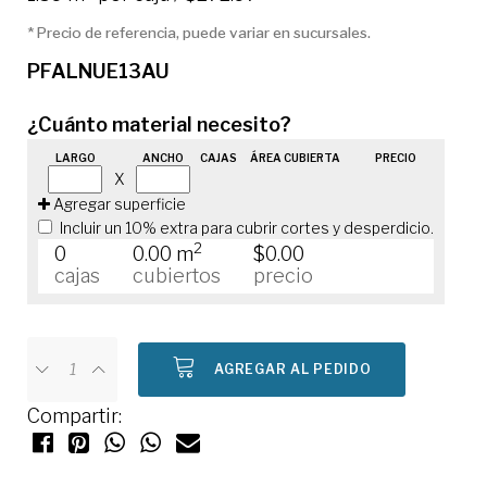
* Precio de referencia, puede variar en sucursales.
PFALNUE13AU
¿Cuánto material necesito?
LARGO
ANCHO
CAJAS
ÁREA CUBIERTA
PRECIO
X
Agregar superficie
Incluir un 10% extra para cubrir cortes y desperdicio.
2
0
0.00 m
$0.00
cajas
cubiertos
precio
AGREGAR AL PEDIDO
Compartir: