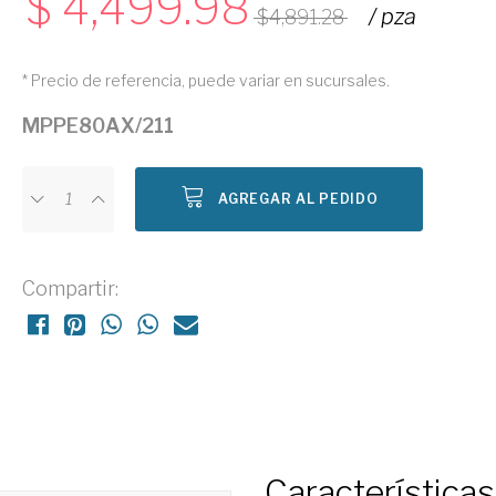
4,499.98
/ pza
4,891.28
* Precio de referencia, puede variar en sucursales.
MPPE80AX/211
AGREGAR AL PEDIDO
Compartir:
Características