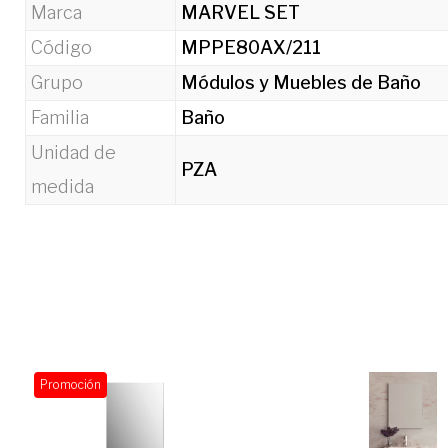
Marca
MARVEL SET
Código
MPPE80AX/211
Grupo
Módulos y Muebles de Baño
Familia
Baño
Unidad de
PZA
medida
Promoción