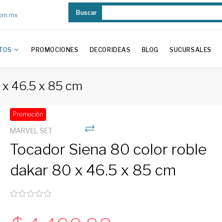
Buscar
com.mx
TOS
PROMOCIONES
DECORIDEAS
BLOG
SUCURSALES
 x 46.5 x 85 cm
Promoción
MARVEL SET
Tocador Siena 80 color roble
dakar 80 x 46.5 x 85 cm