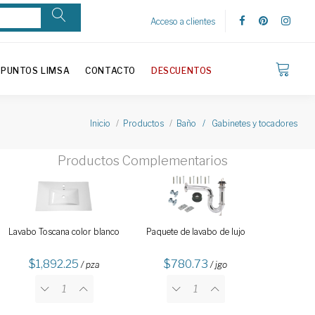
Acceso a clientes
PUNTOS LIMSA
CONTACTO
DESCUENTOS
Inicio
Productos
Baño / Gabinetes y tocadores
Productos Complementarios
Lavabo Toscana color blanco
Paquete de lavabo de lujo
1,892.25
780.73
/ pza
/ jgo