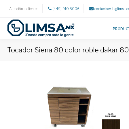
Atención a clientes
(449) 910 5006
contactoweb@limsa.
PRODUC
Tocador Siena 80 color roble dakar 80