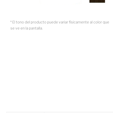
* El tono del producto puede variar físicamente al color que
se ve en la pantalla.