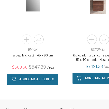
BMICH
ROYOMEX
Espejo Michoacán 45 x 90 cm
Kit tocador urban con espe
51 x 40 cm color Nogal 
7,191.33
547.39
503.60
/ pz
/ pza
AGREGAR AL 
AGREGAR AL PEDIDO