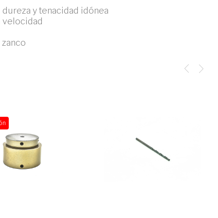
 dureza y tenacidad idónea
a velocidad
 zanco
ón