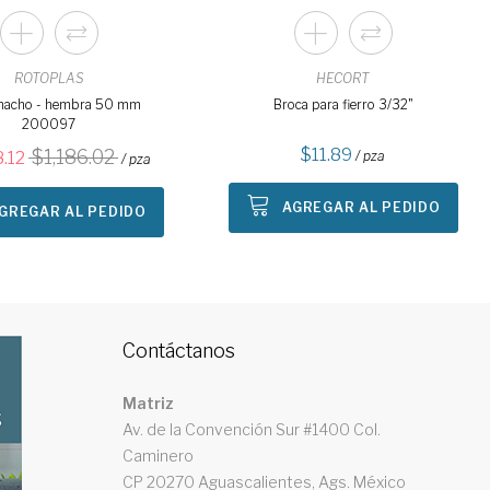
ROTOPLAS
HECORT
macho - hembra 50 mm
Broca para fierro 3/32"
200097
11.89
1,186.02
8.12
/ pza
/ pza
AGREGAR AL PEDIDO
GREGAR AL PEDIDO
Contáctanos
Matriz
Av. de la Convención Sur #1400 Col.
Caminero
CP 20270 Aguascalientes, Ags. México