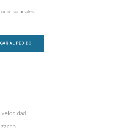
riar en sucursales.
GAR AL PEDIDO
a velocidad
 zanco
"