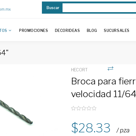
Buscar
com.mx
TOS
PROMOCIONES
DECORIDEAS
BLOG
SUCURSALES
64"
HECORT
Broca para fierr
velocidad 11/64
28.33
/ pza