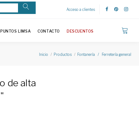
Acceso a clientes
PUNTOS LIMSA
CONTACTO
DESCUENTOS
Inicio
Productos
Fontanería / Ferretería general
o de alta
"