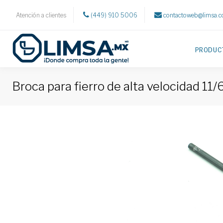
Atención a clientes
(449) 910 5006
contactoweb@limsa.
PRODUC
Broca para fierro de alta velocidad 11/