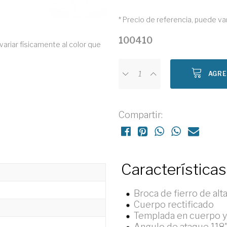
* Precio de referencia, puede va
100410
variar físicamente al color que
AGRE
Compartir:
Características
Broca de fierro de alt
Cuerpo rectificado
Templada en cuerpo y
Angulo de ataque 118