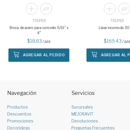
TRUPER
TRUPER
Broca de acero para concreto 5/16" x
Llave incomoda 30
4"
18.83
169.43
/ pza
/ pz
AGREGAR AL PEDIDO
AGREGAR AL 
Navegación
Servicios
Productos
Sucursales
Descuentos
MEJORAVIT
Promociones
Devoluciones
Decorideas
Preguntas Frecuentes