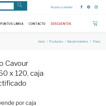
Acceso a clientes
PUNTOS LIMSA
CONTACTO
DESCUENTOS
Inicio
Productos
Recubrimientos / Pisos
co Cavour
60 x 120, caja
ctificado
vende por caja