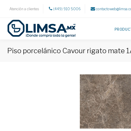
Atención a clientes
(449) 910 5006
contactoweb@limsa.
PRODUC
Piso porcelánico Cavour rigato mate 1A