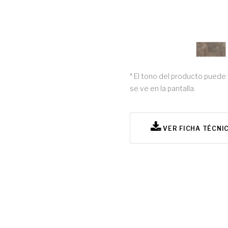
* El tono del producto puede 
se ve en la pantalla.
VER FICHA TÉCNI