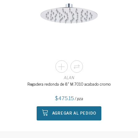
ALAN
Regadera redonda de 8" M.7010 acabado cromo
475.15
/ pza
AGREGAR AL PEDIDO