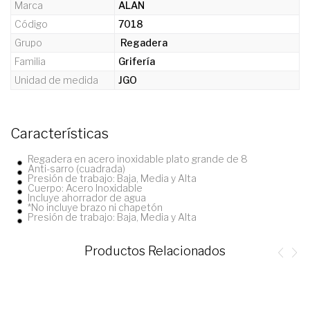
Marca
ALAN
Código
7018
Grupo
Regadera
Familia
Grifería
Unidad de medida
JGO
Características
Regadera en acero inoxidable plato grande de 8
Anti-sarro (cuadrada)
Presión de trabajo: Baja, Media y Alta
Cuerpo: Acero Inoxidable
Incluye ahorrador de agua
*No incluye brazo ni chapetón
Presión de trabajo: Baja, Media y Alta
Productos Relacionados