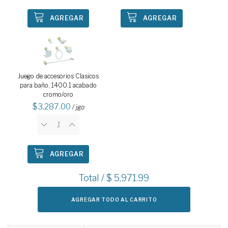
AGREGAR
AGREGAR
Juego de accesorios Clasicos
para baño, 1400.1 acabado
cromo/oro
3,287.00
/ jgo
AGREGAR
Total / $
5,971.99
AGREGAR TODO AL CARRITO