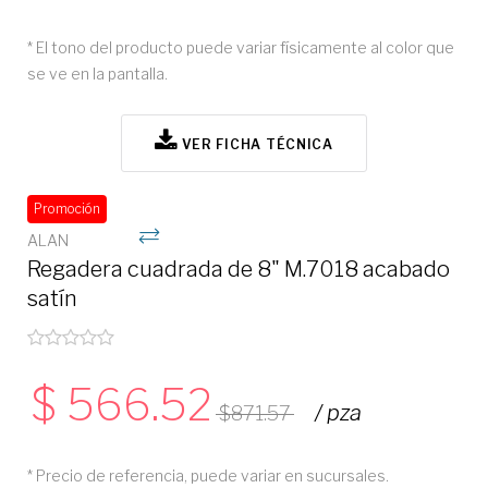
* El tono del producto puede variar físicamente al color que
se ve en la pantalla.
VER FICHA TÉCNICA
Promoción
ALAN
Regadera cuadrada de 8" M.7018 acabado
satín
566.52
/ pza
871.57
* Precio de referencia, puede variar en sucursales.