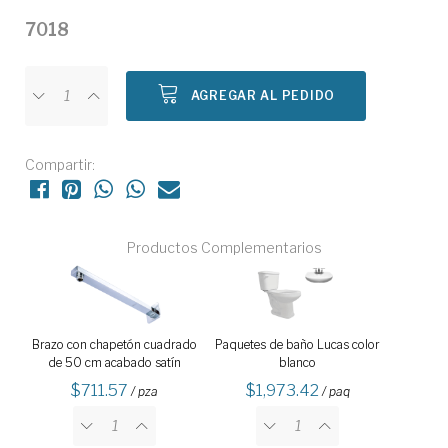
7018
AGREGAR AL PEDIDO
Compartir:
Productos Complementarios
Brazo con chapetón cuadrado
Paquetes de baño Lucas color
de 50 cm acabado satín
blanco
711.57
1,973.42
/ pza
/ paq