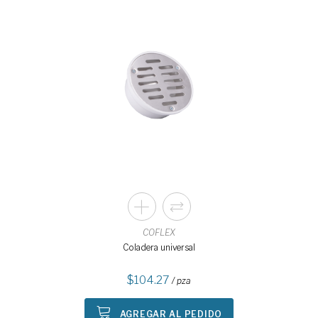
COFLEX
Coladera universal
104.27
/ pza
AGREGAR AL PEDIDO