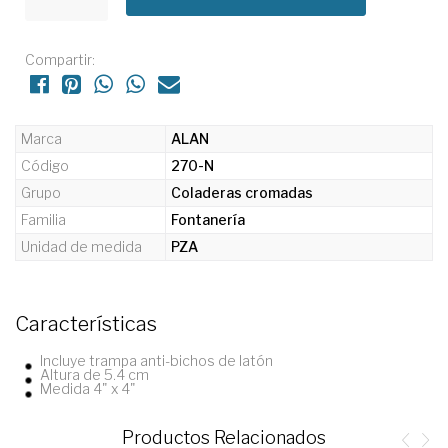
Compartir:
Marca
ALAN
Código
270-N
Grupo
Coladeras cromadas
Familia
Fontanería
Unidad de medida
PZA
Características
Incluye trampa anti-bichos de latón
Altura de 5.4 cm
Medida 4" x 4"
Productos Relacionados