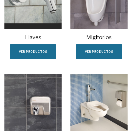
Llaves
Migitorios
VER PRODUCTOS
VER PRODUCTOS