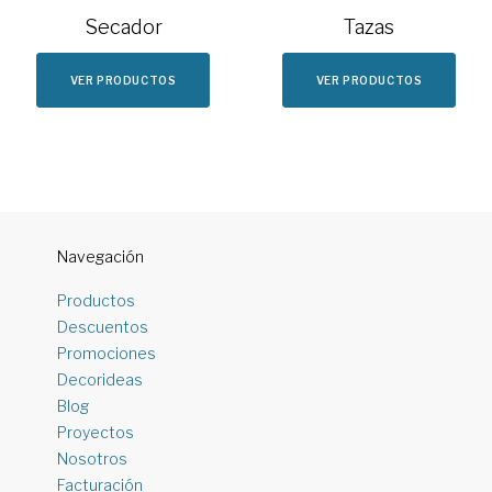
Secador
Tazas
VER PRODUCTOS
VER PRODUCTOS
Navegación
Productos
Descuentos
Promociones
Decorideas
Blog
Proyectos
Nosotros
Facturación